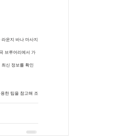
나 라운지 바나 마사지
조곡 브루어리에서 가
서 최신 정보를 확인
유용한 팁을 참고해 조