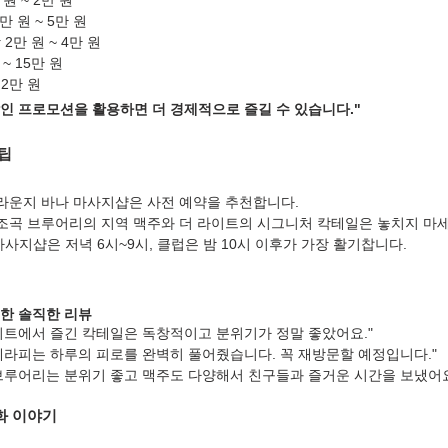
 원 ~ 2만 원
2만 원 ~ 5만 원
 2만 원 ~ 4만 원
 ~ 15만 원
 2만 원
할인 프로모션을 활용하면 더 경제적으로 즐길 수 있습니다."
 팁
 라운지 바나 마사지샵은 사전 예약을 추천합니다.
 조곡 브루어리의 지역 맥주와 더 라이트의 시그니처 칵테일은 놓치지 마세
마사지샵은 저녁 6시~9시, 클럽은 밤 10시 이후가 가장 활기찹니다.
한 솔직한 리뷰
라이트에서 즐긴 칵테일은 독창적이고 분위기가 정말 좋았어요."
 테라피는 하루의 피로를 완벽히 풀어줬습니다. 꼭 재방문할 예정입니다."
 브루어리는 분위기 좋고 맥주도 다양해서 친구들과 즐거운 시간을 보냈어요
화 이야기