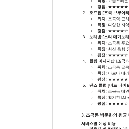
특징:
 고급스러운
평점:
 ★★★★★ (
호프집 [조곡 브루어리
위치:
 조곡역 근
특징:
 다양한 지역
평점:
 ★★★★☆ (
노래방 [스타 메가노래
위치:
 조곡동 주요
특징:
 최신 음향
평점:
 ★★★★☆ (
힐링 마사지샵 [조곡 
위치:
 조곡동 골
특징:
 아로마 테
평점:
 ★★★★★ (
댄스 클럽 [비트 나이트
위치:
 조곡동 메인
특징:
 활기찬 DJ
평점:
 ★★★★☆ (
3. 조곡동 밤문화의 평균
서비스별 예상 비용