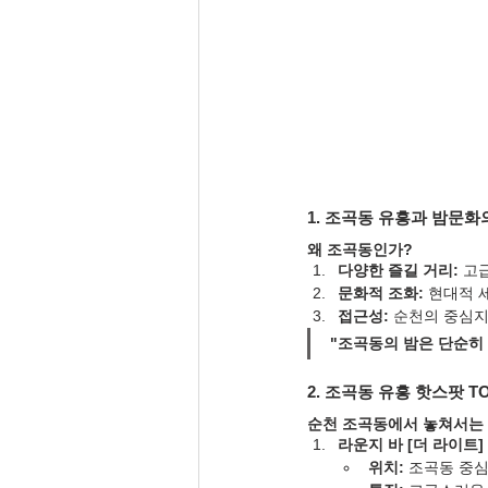
1. 조곡동 유흥과 밤문화
왜 조곡동인가?
다양한 즐길 거리:
 고
문화적 조화:
 현대적 
접근성:
 순천의 중심
"조곡동의 밤은 단순히
2. 조곡동 유흥 핫스팟 T
순천 조곡동에서 놓쳐서는 
라운지 바 [더 라이트]
위치:
 조곡동 중