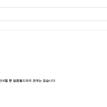
달콤월드 변경된 도메인 안내
순천
천의
안내할 뿐 달콤월드와의 관계는 없습니다