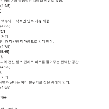
 인테리어와 독창적인 칵테일 메뉴로 유명.
4.9/5)
]
처
 맥주와 이색적인 안주 메뉴 제공.
4.8/5)
방]
 거리
 장비와 다양한 테마룸으로 인기 만점.
4.7/5)
테라피]
목길
라피와 전신 림프 관리로 피로를 풀어주는 완벽한 공간.
4.9/5)
]
 거리
 공연과 신나는 파티 분위기로 젊은 층에게 인기.
4.8/5)
 비용