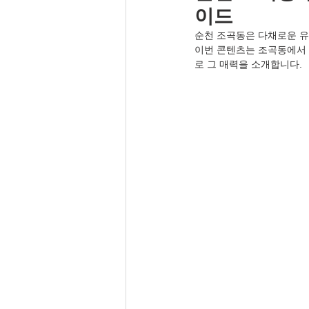
이드
순천 조곡동은 다채로운 유
이번 콘텐츠는 조곡동에서 
로 그 매력을 소개합니다.