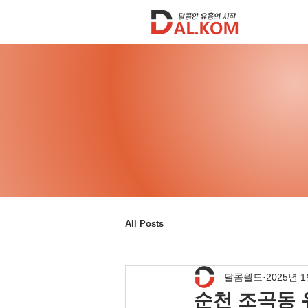
All Posts
달콤월드
2025년 
순천 조곡동 