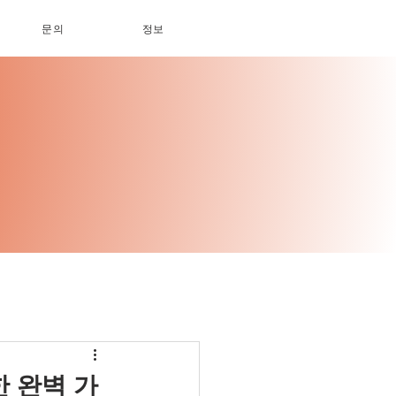
문의
정보
한 완벽 가